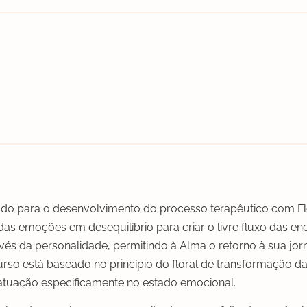
do para o desenvolvimento do processo terapêutico com Fl
 das emoções em desequilíbrio para criar o livre fluxo das en
vés da personalidade, permitindo à Alma o retorno à sua jorn
rso está baseado no princípio do floral de transformação d
atuação especificamente no estado emocional.