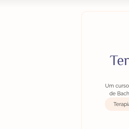
Ter
Um curso 
de Bach
Terapi