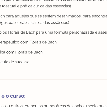
 (gestual e prática clínica das essências)
ach para aqueles que se sentem desanimados, para encontra
(gestual e prática clínica das essências)
 os Florais de Bach para uma fórmula personalizada e asser
erapêutico com Florais de Bach
nica com Florais de Bach
peuta de sucesso
é o curso:
rais ou outros terapeutas outras áreas de conhecimento que 