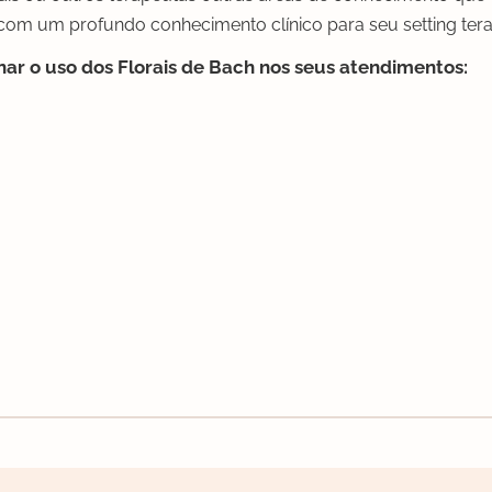
l com um profundo conhecimento clínico para seu setting ter
nar o uso dos Florais de Bach nos seus atendimentos: