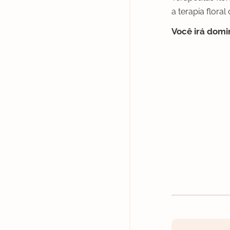
a terapia flora
Você irá domi