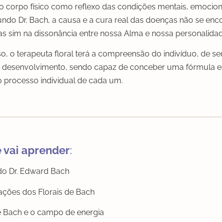
 corpo físico como reflexo das condições mentais, emocion
gundo Dr. Bach, a causa e a cura real das doenças não se en
mas sim na dissonância entre nossa Alma e nossa personalida
so, o terapeuta floral terá a compreensão do indivíduo, de s
 desenvolvimento, sendo capaz de conceber uma fórmula es
o processo individual de cada um.
 vai aprender
:
do Dr. Edward Bach
ações dos Florais de Bach
e Bach e o campo de energia