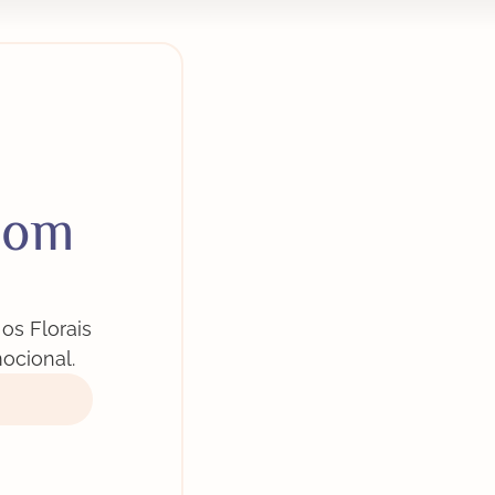
 com
os Florais
ocional.