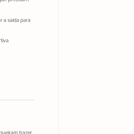
r a saída para
tiva
queiram trazer