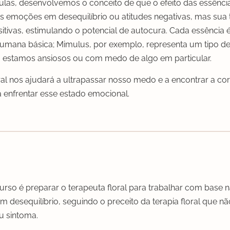
las, desenvolvemos o conceito de que o efeito das essências
s emoções em desequilíbrio ou atitudes negativas, mas sua
itivas, estimulando o potencial de autocura. Cada essência 
mana básica; Mimulus, por exemplo, representa um tipo 
 estamos ansiosos ou com medo de algo em particular.
ral nos ajudará a ultrapassar nosso medo e a encontrar a c
a enfrentar esse estado emocional.
urso é preparar o terapeuta floral para trabalhar com base n
desequilíbrio, seguindo o preceito da terapia floral que n
eu sintoma.