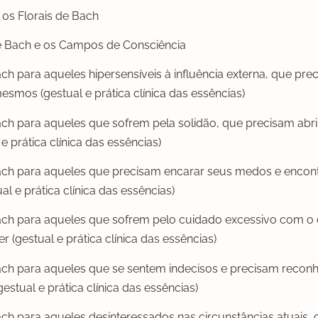
s Florais de Bach
e Bach e os Campos de Consciência
ch para aqueles hipersensíveis à influência externa, que pre
esmos (gestual e prática clínica das essências)
ach para aqueles que sofrem pela solidão, que precisam abri
e prática clínica das essências)
ach para aqueles que precisam encarar seus medos e encont
l e prática clínica das essências)
ach para aqueles que sofrem pelo cuidado excessivo com o 
ver (gestual e prática clínica das essências)
ach para aqueles que se sentem indecisos e precisam recon
stual e prática clínica das essências)
ach para aqueles desinteressados nas circunstâncias atuais,