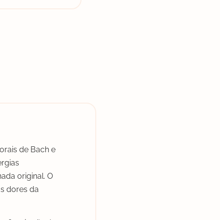
orais de Bach e
ergias
ada original. O
as dores da