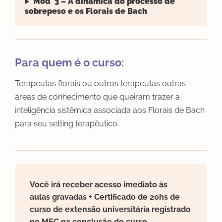
Mód 3 – A dinâmica do processo de
sobrepeso e os Florais de Bach
Para quem é o curso:
Terapeutas florais ou outros terapeutas outras
áreas de conhecimento que queiram trazer a
inteligência sistêmica associada aos Florais de Bach
para seu setting terapêutico.
Você irá receber acesso imediato às
aulas gravadas + Certificado de 20hs de
curso de extensão universitária registrado
no MEC na conclusão do curso